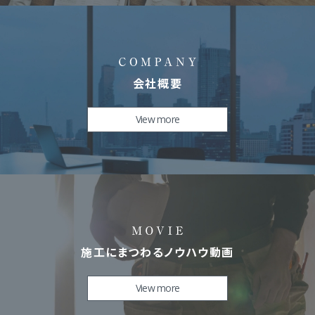
会社概要
View more
施工にまつわるノウハウ動画
View more