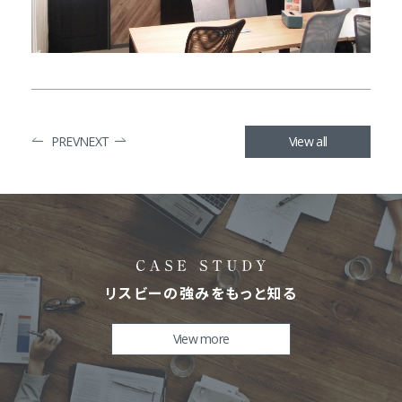
PREV
NEXT
View all
リスビーの強みをもっと知る
View more