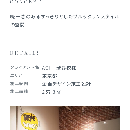
統一感のあるすっきりとしたブルックリンスタイル
の空間
クライアント名
AOI 渋谷校様
エリア
東京都
企画
デザイン
施工
設計
施工範囲
施工面積
257.3㎡