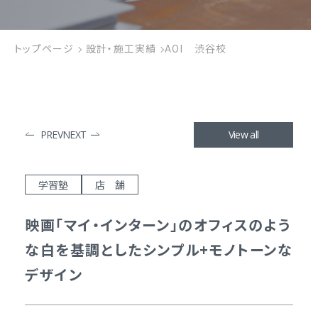
トップページ
設計・施工実績
AOI 渋谷校
PREV
NEXT
View all
学習塾
店 舗
映画「マイ・インターン」のオフィスのよう
な白を基調としたシンプル+モノトーンな
デザイン