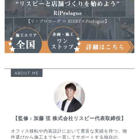
ABOUT ME
【監修 : 加藤 弦 株式会社リスビー代表取締役】
オフィス移転や内装設計において豊富な実績を持つ。物
件選びから施工までを一貫してサポートする独自の