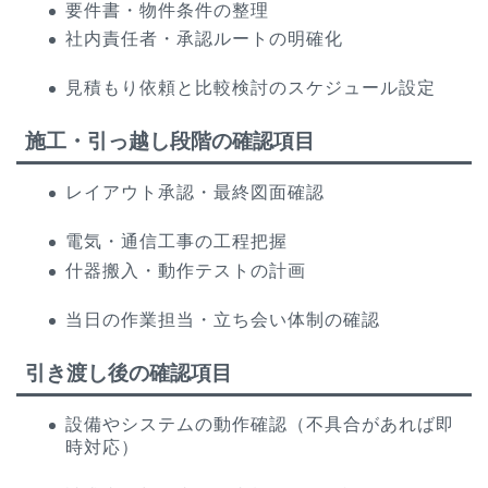
要件書・物件条件の整理
社内責任者・承認ルートの明確化
見積もり依頼と比較検討のスケジュール設定
施工・引っ越し段階の確認項目
レイアウト承認・最終図面確認
電気・通信工事の工程把握
什器搬入・動作テストの計画
当日の作業担当・立ち会い体制の確認
引き渡し後の確認項目
設備やシステムの動作確認（不具合があれば即
時対応）