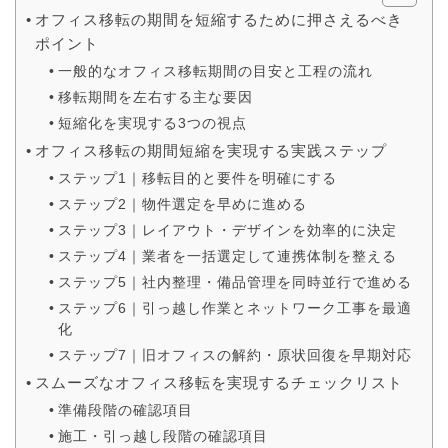
オフィス移転の期間を短縮するために押さえるべき
ポイント
一般的なオフィス移転期間の目安と工程の流れ
移転期間を左右する主な要因
短縮化を実現する3つの視点
オフィス移転の期間短縮を実現する実践ステップ
ステップ1｜移転目的と要件を明確にする
ステップ2｜物件選定を早めに進める
ステップ3｜レイアウト・デザインを効率的に決定
ステップ4｜業者を一括選定して連携体制を整える
ステップ5｜社内整理・備品管理を同時並行で進める
ステップ6｜引っ越し作業とネットワーク工事を最適
化
ステップ7｜旧オフィスの解約・原状回復を早期対応
スムーズなオフィス移転を実現するチェックリスト
準備段階の確認項目
施工・引っ越し段階の確認項目