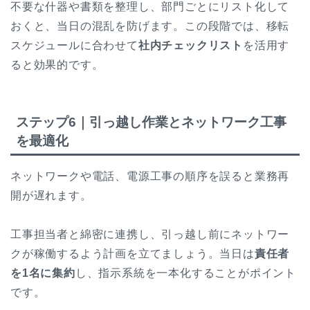
不要な什器や書類を整理し、部門ごとにリスト化して
おくと、当日の混乱を防げます。
この段階では、移転
スケジュールに合わせて
社内チェックリスト
を活用す
ると効果的です。
ステップ6｜引っ越し作業とネットワーク工事
を最適化
ネットワークや電話、電源工事の順序を誤ると業務再
開が遅れます。
工事担当者と綿密に連携し、引っ越し前にネットワー
クが稼働するよう計画を立てましょう。
当日は
責任者
を1名に集約
し、指示系統を一本化することがポイント
です。