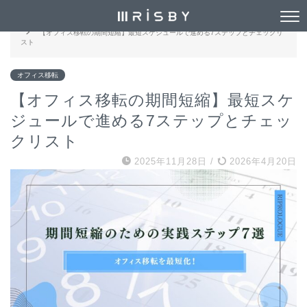
HOME
オフィス移転
【オフィス移転の期間短縮】最短スケジュールで進める7ステップとチェックリ
スト
オフィス移転
【オフィス移転の期間短縮】最短スケ
ジュールで進める7ステップとチェッ
クリスト
2025年11月28日
/
2026年4月20日
電話でお問い合わせ