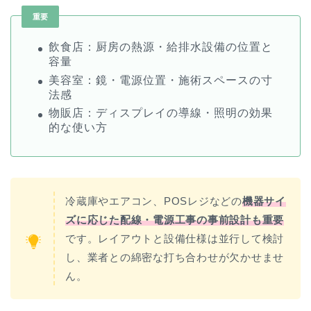
重要
飲食店：厨房の熱源・給排水設備の位置と
容量
美容室：鏡・電源位置・施術スペースの寸
法感
物販店：ディスプレイの導線・照明の効果
的な使い方
冷蔵庫やエアコン、POSレジなどの
機器サイ
ズに応じた配線・電源工事の事前設計も重要
です。レイアウトと設備仕様は並行して検討
し、業者との綿密な打ち合わせが欠かせませ
ん。