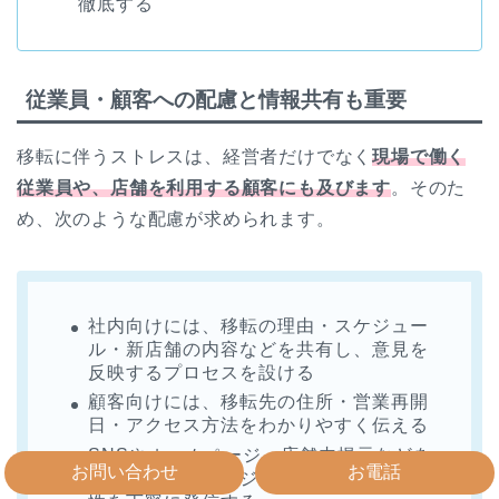
徹底する
従業員・顧客への配慮と情報共有も重要
移転に伴うストレスは、経営者だけでなく
現場で働く
従業員や、店舗を利用する顧客にも及びます
。そのた
め、次のような配慮が求められます。
社内向けには、移転の理由・スケジュー
ル・新店舗の内容などを共有し、意見を
反映するプロセスを設ける
顧客向けには、移転先の住所・営業再開
日・アクセス方法をわかりやすく伝える
SNSやホームページ、店舗内掲示などを
お問い合わせ
お電話
活用し、移転のポジティブな意図や利便