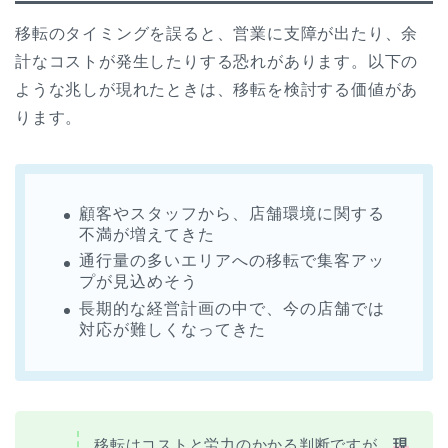
移転のタイミングを誤ると、営業に支障が出たり、余
計なコストが発生したりする恐れがあります。以下の
ような兆しが現れたときは、移転を検討する価値があ
ります。
顧客やスタッフから、店舗環境に関する
不満が増えてきた
通行量の多いエリアへの移転で集客アッ
プが見込めそう
長期的な経営計画の中で、今の店舗では
対応が難しくなってきた
移転はコストと労力のかかる判断ですが、
現