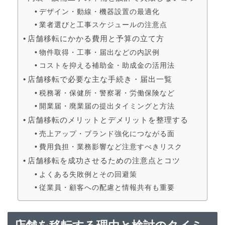
デザイン・動線・機器設置の最適化
業者選びと工事スケジュールの注意点
店舗移転にかかる費用と予算の立て方
物件取得・工事・届出などの内訳例
コストを抑える補助金・助成金の活用法
店舗移転で必要な主な手続き・届出一覧
税務署・保健所・警察署・労働保険など
開業届・廃業届の提出タイミングと方法
店舗移転のメリットとデメリットを整理する
売上アップ・ブランド強化につながる面
費用負担・業務影響など注意すべきリスク
店舗移転を成功させるための注意点とコツ
よくある失敗例とその回避策
従業員・顧客への配慮と情報共有も重要