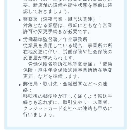
要。新店舗の設備や衛生状態を事前に確
認しておきましょう。
警察署（深夜営業・風営法関連）：
対象となる業態は、移転にともなう営業
許可や変更手続きが必要です。
労働基準監督署／年金事務所：
従業員を雇用している場合、事業所の所
在地変更に伴い、労働保険や社会保険の
変更届が求められます。
「労働保険名称所在地等変更届」「健康
保険・厚生年金保険適用事業所所在地変
更届」などを準備します。
郵便局・取引先・金融機関などへの連
絡：
移転後の郵便物が正しく届くよう転送手
続きも忘れずに。取引先やリース業者、
クレジットカード会社への連絡も早めに
行いましょう。