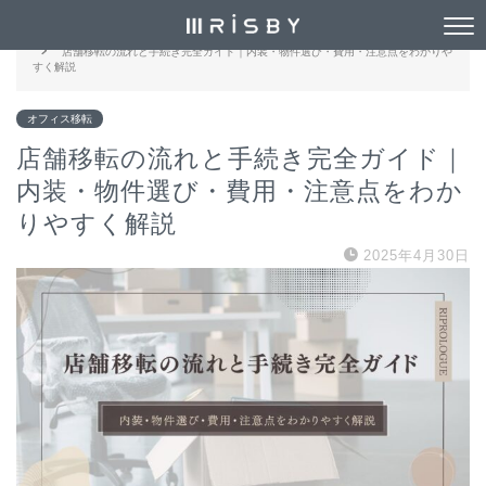
HOME
オフィス移転
店舗移転の流れと手続き完全ガイド｜内装・物件選び・費用・注意点をわかりや
すく解説
オフィス移転
店舗移転の流れと手続き完全ガイド｜
内装・物件選び・費用・注意点をわか
りやすく解説
2025年4月30日
電話でお問い合わせ