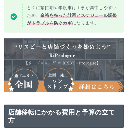
とくに繁忙期や年度末は工事が集中しやすい
ため、
余裕を持った計画とスケジュール調整
がトラブルを防ぐカギ
になります。
店舗移転にかかる費用と予算の立て
方