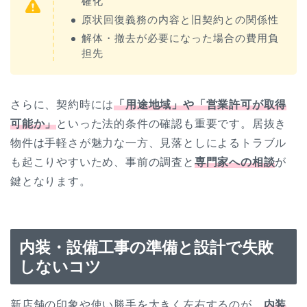
確化
原状回復義務の内容と旧契約との関係性
解体・撤去が必要になった場合の費用負
担先
さらに、契約時には
「用途地域」や「営業許可が取得
可能か」
といった法的条件の確認も重要です。居抜き
物件は手軽さが魅力な一方、見落としによるトラブル
も起こりやすいため、事前の調査と
専門家への相談
が
鍵となります。
内装・設備工事の準備と設計で失敗
しないコツ
新店舗の印象や使い勝手を大きく左右するのが、
内装