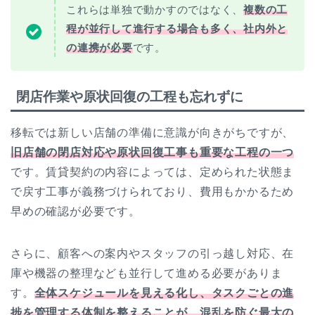
これらは単独で動かすのではなく、
複数の工
程が並行して進行する場合も多く、社内外と
の連携が必要
です。
閉店作業や原状回復の工程も忘れずに
移転では新しい店舗の準備に意識が向きがちですが、
旧店舗の閉店対応や原状回復工事も重要な工程の一つ
です。賃貸契約の内容によっては、定められた状態ま
で戻す工事が義務づけられており、費用もかかるため
早めの確認が必要です。
さらに、顧客への案内やスタッフの引っ越し対応、在
庫や機器の整理なども並行して進める必要がありま
す。
全体スケジュールを見える化し、タスクごとの進
捗を管理する体制を整えることが、混乱を防ぐ最大の