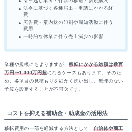
引っ越し業者・什器の移送・新規購入
法令に基づく各種届出・申請にかかる経
費
広告費・案内状の印刷や周知活動に伴う
費用
一時的な休業に伴う売上減少の影響
業種や規模にもよりますが、
移転にかかる総額は数百
万円〜1,000万円超
になるケースもあります。そのた
め、各項目の見積もりを細かく洗い出し、無理のない
予算を設定することが不可欠です。
コストを抑える補助金・助成金の活用法
移転費用の一部を軽減する方法として、
自治体や商工